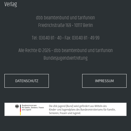
Verlag
dbb beamtenbund und tarifunion
Friedrichstraße 169 • 10117 Berlin
Tel.: 030.40 81 - 40 • Fax: 030.40 81 - 49 99
Alle Rechte © 2026 • dbb beamtenbund und tarifunion
Bundesjugendvertretung
DATENSCHUTZ
IMPRESSUM