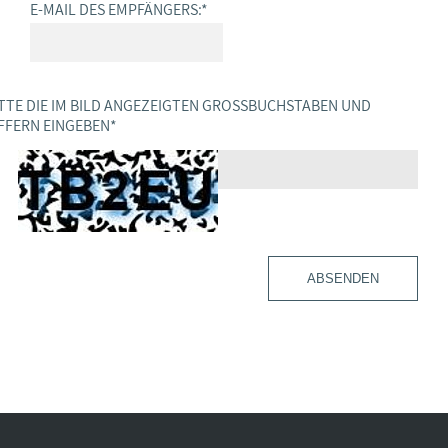
E-MAIL DES EMPFÄNGERS:
*
TTE DIE IM BILD ANGEZEIGTEN GROSSBUCHSTABEN UND Z
FERN EINGEBEN
*
ABSENDEN