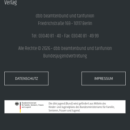
Verlag
dbb beamtenbund und tarifunion
Friedrichstraße 169 • 10117 Berlin
Tel.: 030.40 81 - 40 • Fax: 030.40 81 - 49 99
Alle Rechte © 2026 • dbb beamtenbund und tarifunion
Bundesjugendvertretung
DATENSCHUTZ
IMPRESSUM