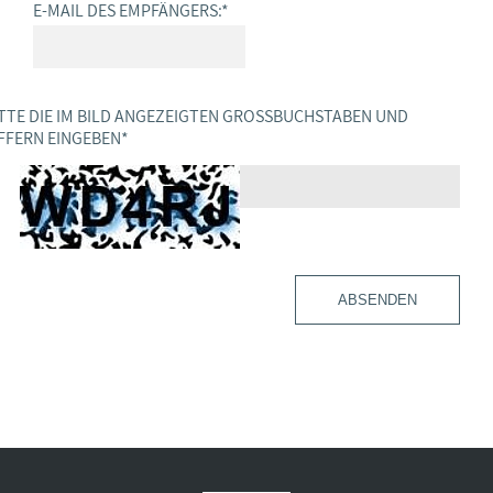
E-MAIL DES EMPFÄNGERS:
*
TTE DIE IM BILD ANGEZEIGTEN GROSSBUCHSTABEN UND Z
FERN EINGEBEN
*
ABSENDEN