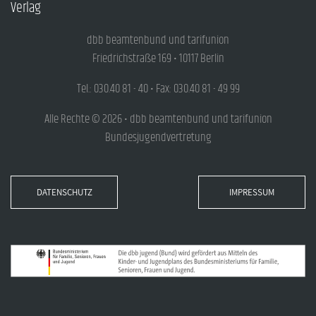
Verlag
dbb beamtenbund und tarifunion
Friedrichstraße 169 • 10117 Berlin
Tel.: 030.40 81 - 40 • Fax: 030.40 81 - 49 99
Alle Rechte © 2026 • dbb beamtenbund und tarifunion
Bundesjugendvertretung
DATENSCHUTZ
IMPRESSUM