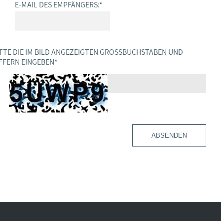
E-MAIL DES EMPFÄNGERS:
*
TTE DIE IM BILD ANGEZEIGTEN GROSSBUCHSTABEN UND Z
FERN EINGEBEN
*
ABSENDEN