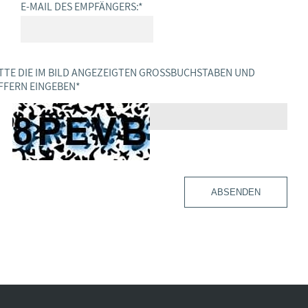
E-MAIL DES EMPFÄNGERS:
*
TTE DIE IM BILD ANGEZEIGTEN GROSSBUCHSTABEN UND Z
FERN EINGEBEN
*
ABSENDEN