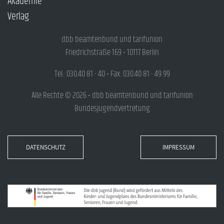
Akademie
Verlag
dbb beamtenbund und tarifunion
Friedrichstraße 169 • 10117 Berlin
Tel.: 030.40 81 - 40 • Fax: 030.40 81 - 49 99
Alle Rechte © 2026 • dbb beamtenbund und tarifunion
Bundesjugendvertretung
DATENSCHUTZ
IMPRESSUM