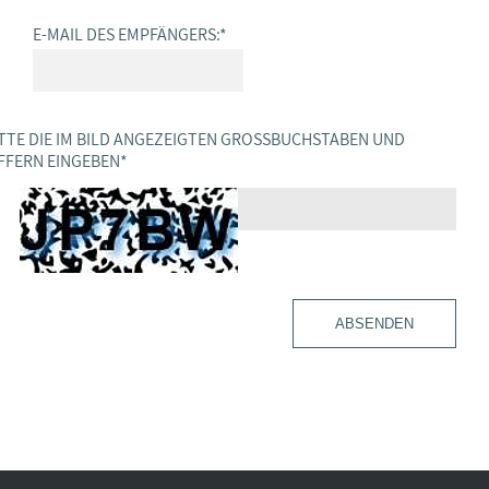
E-MAIL DES EMPFÄNGERS:
*
TTE DIE IM BILD ANGEZEIGTEN GROSSBUCHSTABEN UND Z
FERN EINGEBEN
*
ABSENDEN