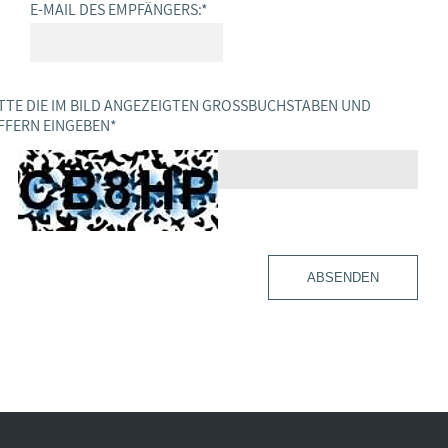
E-MAIL DES EMPFÄNGERS:
*
TTE DIE IM BILD ANGEZEIGTEN GROSSBUCHSTABEN UND Z
FERN EINGEBEN
*
ABSENDEN