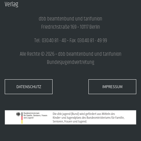
Verlag
dbb beamtenbund und tarifunion
Friedrichstraße 169 • 10117 Berlin
Tel.: 030.40 81 - 40 • Fax: 030.40 81 - 49 99
Alle Rechte © 2026 • dbb beamtenbund und tarifunion
Bundesjugendvertretung
DATENSCHUTZ
IMPRESSUM