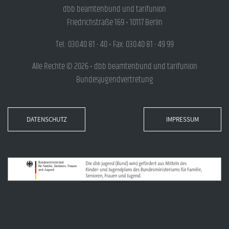
dbb beamtenbund und tarifunion
Friedrichstraße 169 • 10117 Berlin
Tel.: 030.40 81 - 40 • Fax: 030.40 81 - 49 99
Alle Rechte © 2026 • dbb beamtenbund und tarifunion
Bundesjugendvertretung
DATENSCHUTZ
IMPRESSUM