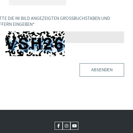
TTE DIE IM BILD ANGEZEIGTEN GROSSBUCHSTABEN UND Z
FERN EINGEBEN
*
ABSENDEN