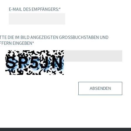
E-MAIL DES EMPFÄNGERS:
*
TTE DIE IM BILD ANGEZEIGTEN GROSSBUCHSTABEN UND Z
FERN EINGEBEN
*
ABSENDEN