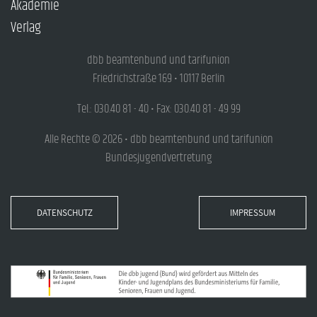
Akademie
Verlag
dbb beamtenbund und tarifunion
Friedrichstraße 169 • 10117 Berlin
Tel.: 030.40 81 - 40 • Fax: 030.40 81 - 49 99
Alle Rechte © 2026 • dbb beamtenbund und tarifunion
Bundesjugendvertretung
DATENSCHUTZ
IMPRESSUM