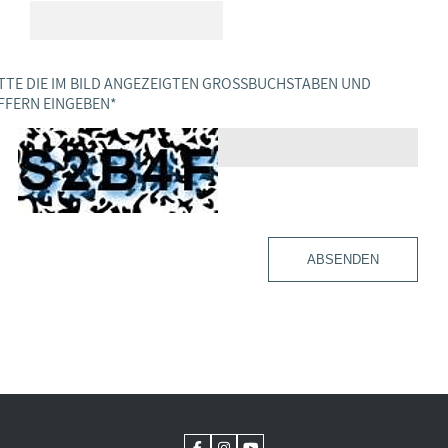
TTE DIE IM BILD ANGEZEIGTEN GROSSBUCHSTABEN UND Z
FERN EINGEBEN
*
ABSENDEN