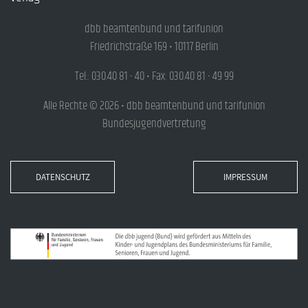
dbb beamtenbund und tarifunion
Friedrichstraße 169 • 10117 Berlin
Tel.: 030.40 81 - 40 • Fax: 030.40 81 - 49 99
Alle Rechte © 2026 • dbb beamtenbund und tarifunion
Bundesjugendvertretung
DATENSCHUTZ
IMPRESSUM