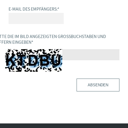
E-MAIL DES EMPFÄNGERS:
*
TTE DIE IM BILD ANGEZEIGTEN GROSSBUCHSTABEN UND Z
FERN EINGEBEN
*
ABSENDEN