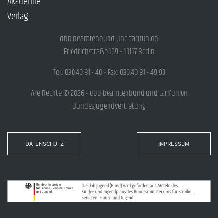
Akademie
Verlag
dbb beamtenbund und tarifunion
Friedrichstraße 169 • 10117 Berlin
Tel.: 030.40 81 - 40 • Fax: 030.40 81 - 49 99
Alle Rechte © 2026 • dbb beamtenbund und tarifunion
Bundesjugendvertretung
DATENSCHUTZ
IMPRESSUM