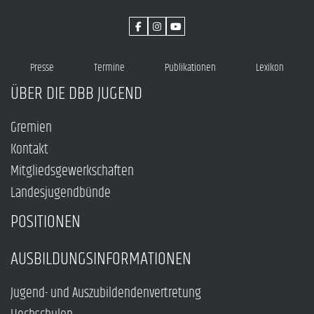
Presse
Termine
Publikationen
Lexikon
ÜBER DIE DBB JUGEND
Gremien
Kontakt
Mitgliedsgewerkschaften
Landesjugendbünde
POSITIONEN
AUSBILDUNGSINFORMATIONEN
Jugend- und Auszubildendenvertretung