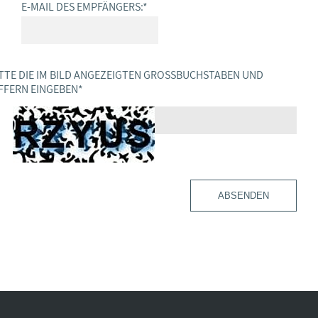
E-MAIL DES EMPFÄNGERS:
*
TTE DIE IM BILD ANGEZEIGTEN GROSSBUCHSTABEN UND Z
FERN EINGEBEN
*
ABSENDEN