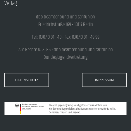
Verlag
dbb beamtenbund und tarifunion
Friedrichstraße 169 • 10117 Berlin
Tel.: 030.40 81 - 40 • Fax: 030.40 81 - 49 99
Alle Rechte © 2026 • dbb beamtenbund und tarifunion
Bundesjugendvertretung
DATENSCHUTZ
IMPRESSUM