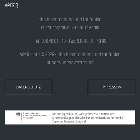
Verlag
dbb beamtenbund und tarifunion
Friedrichstraße 169 • 10117 Berlin
Tel.: 030.40 81 - 40 • Fax: 030.40 81 - 49 99
Alle Rechte © 2026 • dbb beamtenbund und tarifunion
Bundesjugendvertretung
DATENSCHUTZ
IMPRESSUM