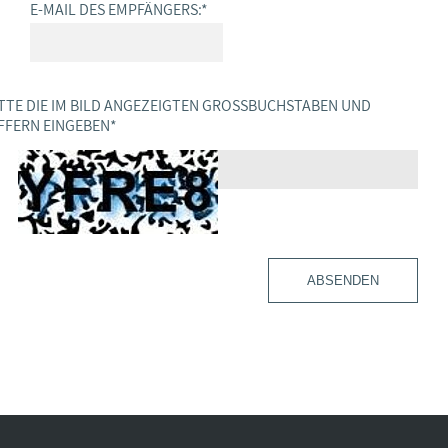
E-MAIL DES EMPFÄNGERS:
*
TTE DIE IM BILD ANGEZEIGTEN GROSSBUCHSTABEN UND Z
FERN EINGEBEN
*
ABSENDEN