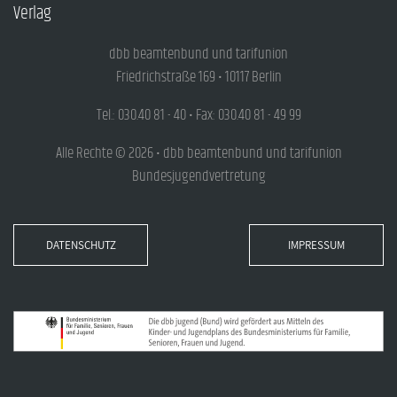
Verlag
dbb beamtenbund und tarifunion
Friedrichstraße 169 • 10117 Berlin
Tel.: 030.40 81 - 40 • Fax: 030.40 81 - 49 99
Alle Rechte © 2026 • dbb beamtenbund und tarifunion
Bundesjugendvertretung
DATENSCHUTZ
IMPRESSUM