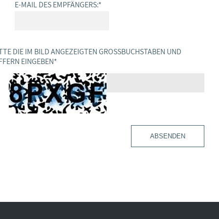
E-MAIL DES EMPFÄNGERS:
*
TTE DIE IM BILD ANGEZEIGTEN GROSSBUCHSTABEN UND Z
FERN EINGEBEN
*
ABSENDEN