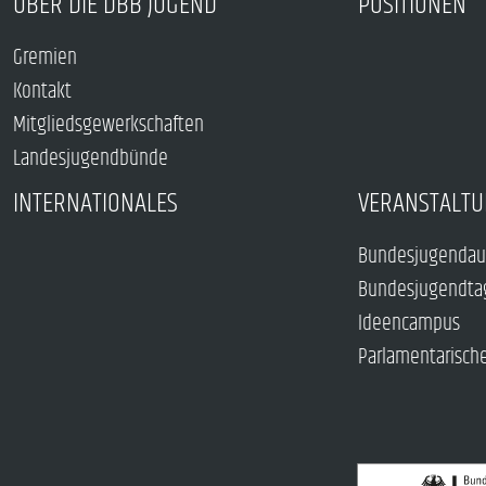
ÜBER DIE DBB JUGEND
POSITIONEN
Gremien
Kontakt
Mitgliedsgewerkschaften
Landesjugendbünde
INTERNATIONALES
VERANSTALTU
Bundesjugendau
Bundesjugendta
Ideencampus
Parlamentarisch