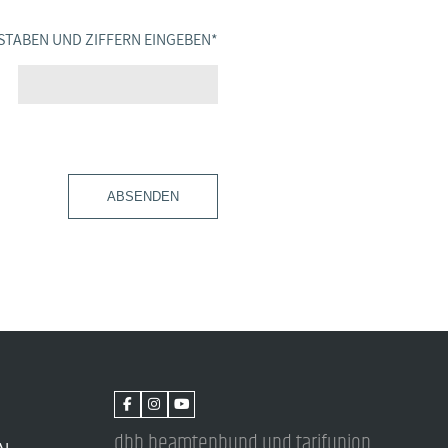
STABEN UND ZIFFERN EINGEBEN
*
ABSENDEN
dbb beamtenbund und tarifunion