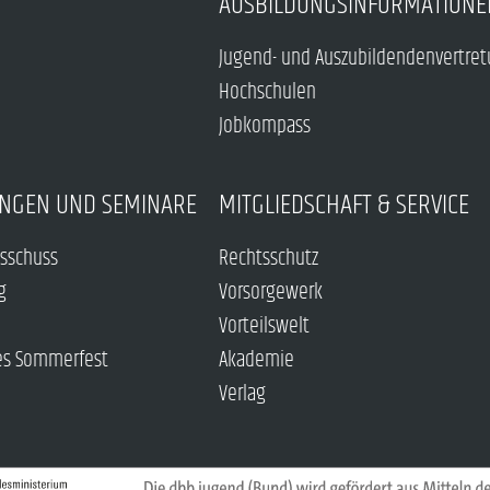
AUSBILDUNGSINFORMATIONE
Jugend- und Auszubildendenvertre
Hochschulen
Jobkompass
NGEN UND SEMINARE
MITGLIEDSCHAFT & SERVICE
sschuss
Rechtsschutz
g
Vorsorgewerk
Vorteilswelt
es Sommerfest
Akademie
Verlag