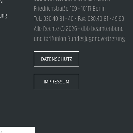
N
Friedrichstraße 169 • 10117 Berlin
tung
Tel.: 030.40 81 - 40 • Fax: 030.40 81 - 49 99
Alle Rechte © 2026 • dbb beamtenbund
und tarifunion Bundesjugendvertretung
DATENSCHUTZ
IMPRESSUM