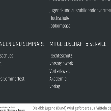
Jugend- und Auszubildendenvertre
Hochschulen
Jobkompass
NGEN UND SEMINARE
MITGLIEDSCHAFT & SERVICE
sschuss
Rechtsschutz
g
Vorsorgewerk
Vorteilswelt
es Sommerfest
Akademie
Verlag