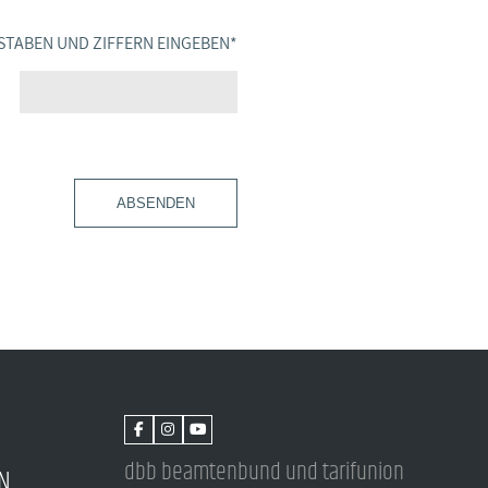
STABEN UND ZIFFERN EINGEBEN
*
ABSENDEN
dbb beamtenbund und tarifunion
N