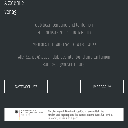
Akademie
Verlag
dbb beamtenbund und tarifunion
Friedrichstraße 169 • 10117 Berlin
Tel.: 030.40 81 - 40 • Fax: 030.40 81 - 49 99
Alle Rechte © 2026 • dbb beamtenbund und tarifunion
Bundesjugendvertretung
DATENSCHUTZ
IMPRESSUM