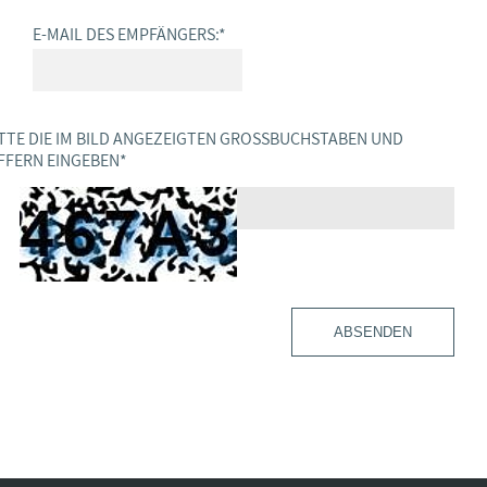
E-MAIL DES EMPFÄNGERS:
*
TTE DIE IM BILD ANGEZEIGTEN GROSSBUCHSTABEN UND Z
FERN EINGEBEN
*
ABSENDEN