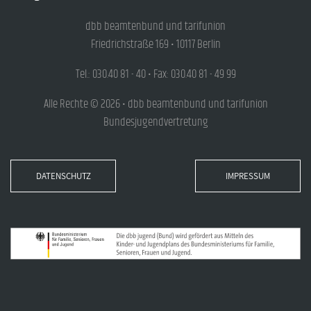
dbb beamtenbund und tarifunion
Friedrichstraße 169 • 10117 Berlin
Tel.: 030.40 81 - 40 • Fax: 030.40 81 - 49 99
Alle Rechte © 2026 • dbb beamtenbund und tarifunion
Bundesjugendvertretung
DATENSCHUTZ
IMPRESSUM