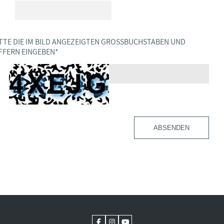
TTE DIE IM BILD ANGEZEIGTEN GROSSBUCHSTABEN UND Z
FERN EINGEBEN
*
ABSENDEN