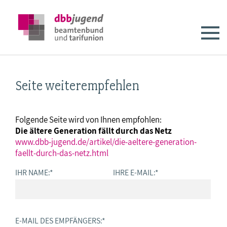
Seite weiterempfehlen
Folgende Seite wird von Ihnen empfohlen:
Die ältere Generation fällt durch das Netz
www.dbb-jugend.de/artikel/die-aeltere-generation-
faellt-durch-das-netz.html
IHR NAME:
*
IHRE E-MAIL:
*
E-MAIL DES EMPFÄNGERS:
*