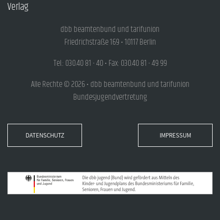
Verlag
dbb beamtenbund und tarifunion
Friedrichstraße 169 • 10117 Berlin
Tel.: 030.40 81 - 40 • Fax: 030.40 81 - 49 99
Alle Rechte © 2026 • dbb beamtenbund und tarifunion
Bundesjugendvertretung
DATENSCHUTZ
IMPRESSUM