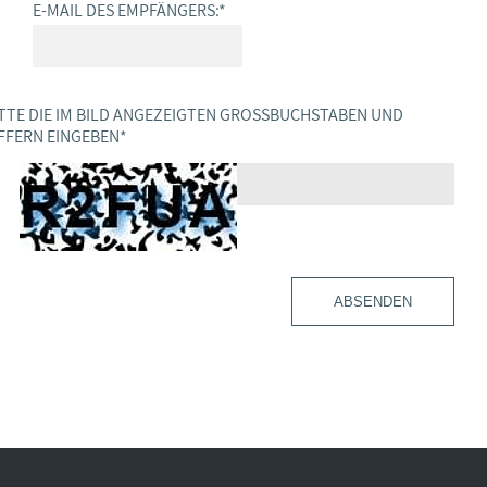
E-MAIL DES EMPFÄNGERS:
*
TTE DIE IM BILD ANGEZEIGTEN GROSSBUCHSTABEN UND Z
FERN EINGEBEN
*
ABSENDEN