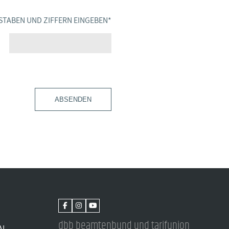
STABEN UND ZIFFERN EINGEBEN
*
ABSENDEN
dbb beamtenbund und tarifunion