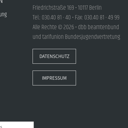
N
Friedrichstraße 169 • 10117 Berlin
tung
Tel.: 030.40 81 - 40 • Fax: 030.40 81 - 49 99
Alle Rechte © 2026 • dbb beamtenbund
und tarifunion Bundesjugendvertretung
DATENSCHUTZ
IMPRESSUM