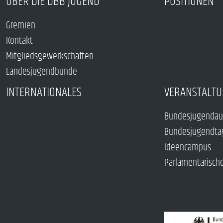
ÜBER DIE DBB JUGEND
POSITIONEN
Gremien
Kontakt
Mitgliedsgewerkschaften
Landesjugendbünde
INTERNATIONALES
VERANSTALTU
Bundesjugendau
Bundesjugendta
Ideencampus
Parlamentarisch