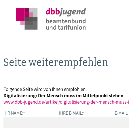
Seite weiterempfehlen
ÜBER DIE DBB JUGEND
POSITIONEN
Folgende Seite wird von Ihnen empfohlen:
Digitalisierung: Der Mensch muss im Mittelpunkt stehen
AUSBILDUNGSINFORMATIONEN
www.dbb-jugend.de/artikel/digitalisierung-der-mensch-muss-
IHR NAME:
*
IHRE E-MAIL:
*
E-MAIL
INTERNATIONALES