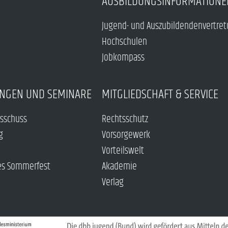
AUSBILDUNGSINFORMATIONE
Jugend- und Auszubildendenvertre
Hochschulen
Jobkompass
NGEN UND SEMINARE
MITGLIEDSCHAFT & SERVICE
sschuss
Rechtsschutz
g
Vorsorgewerk
Vorteilswelt
es Sommerfest
Akademie
Verlag