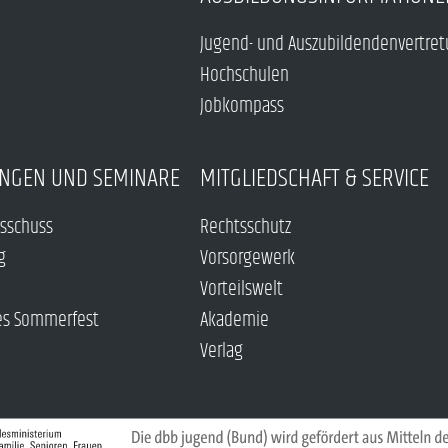
Jugend- und Auszubildendenvertre
Hochschulen
Jobkompass
NGEN UND SEMINARE
MITGLIEDSCHAFT & SERVICE
sschuss
Rechtsschutz
g
Vorsorgewerk
Vorteilswelt
es Sommerfest
Akademie
Verlag