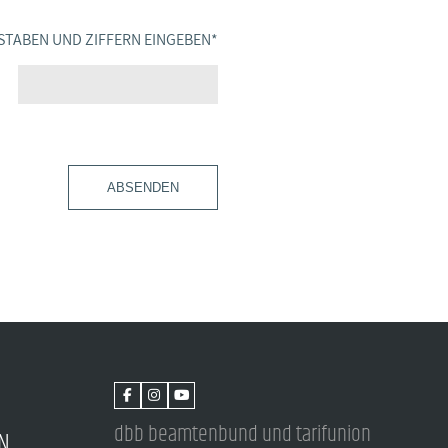
STABEN UND ZIFFERN EINGEBEN
*
ABSENDEN
dbb beamtenbund und tarifunion
N