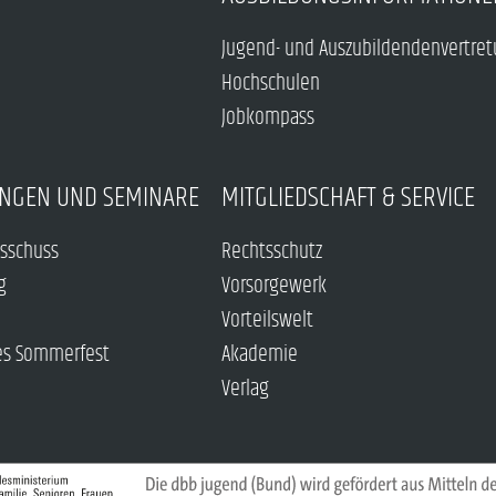
Jugend- und Auszubildendenvertre
Hochschulen
Jobkompass
NGEN UND SEMINARE
MITGLIEDSCHAFT & SERVICE
sschuss
Rechtsschutz
g
Vorsorgewerk
Vorteilswelt
es Sommerfest
Akademie
Verlag