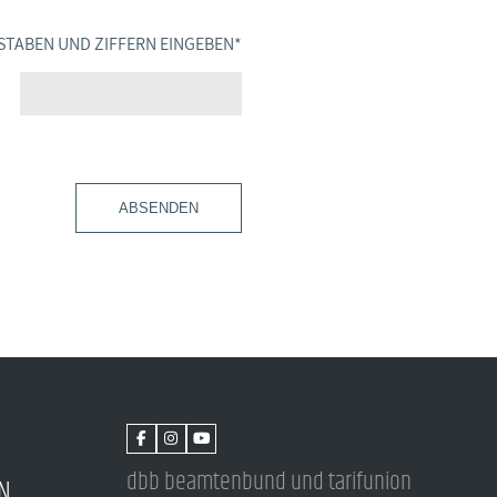
STABEN UND ZIFFERN EINGEBEN
*
ABSENDEN
dbb beamtenbund und tarifunion
N