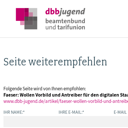
Seite weiterempfehlen
ÜBER DIE DBB JUGEND
POSITIONEN
Folgende Seite wird von Ihnen empfohlen:
Faeser: Wollen Vorbild und Antreiber für den digitalen Sta
AUSBILDUNGSINFORMATIONEN
www.dbb-jugend.de/artikel/faeser-wollen-vorbild-und-antreibe
IHR NAME:
*
IHRE E-MAIL:
*
E-MAIL
INTERNATIONALES