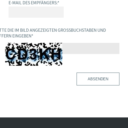
E-MAIL DES EMPFÄNGERS:
*
TTE DIE IM BILD ANGEZEIGTEN GROSSBUCHSTABEN UND Z
FERN EINGEBEN
*
ABSENDEN