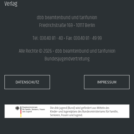
Verlag
dbb beamtenbund und tarifunion
Friedrichstraße 169 • 10117 Berlin
Tel.: 030.40 81 - 40 • Fax: 030.40 81 - 49 99
Alle Rechte © 2026 • dbb beamtenbund und tarifunion
Bundesjugendvertretung
DATENSCHUTZ
IMPRESSUM