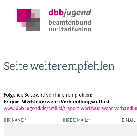
Seite weiterempfehlen
ÜBER DIE DBB JUGEND
POSITIONEN
Folgende Seite wird von Ihnen empfohlen:
Fraport Werkfeuerwehr: Verhandlungsauftakt
AUSBILDUNGSINFORMATIONEN
www.dbb-jugend.de/artikel/fraport-werkfeuerwehr-verhandlu
IHR NAME:
*
IHRE E-MAIL:
*
E-MAIL
INTERNATIONALES