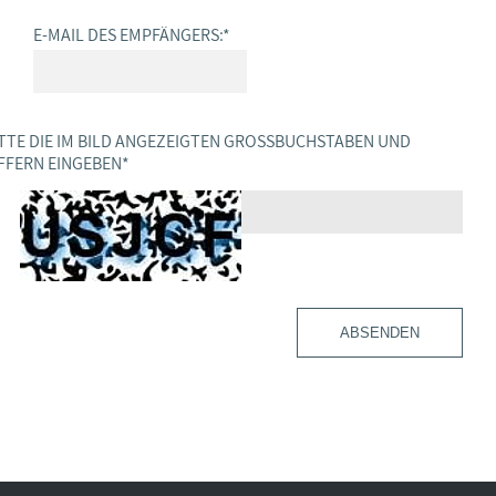
E-MAIL DES EMPFÄNGERS:
*
TTE DIE IM BILD ANGEZEIGTEN GROSSBUCHSTABEN UND Z
FERN EINGEBEN
*
ABSENDEN