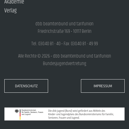
Akademie
Verlag
dbb beamtenbund und tarifunion
Friedrichstraße 169 • 10117 Berlin
Tel.: 030.40 81 - 40 • Fax: 030.40 81 - 49 99
Alle Rechte © 2026 • dbb beamtenbund und tarifunion
Bundesjugendvertretung
DATENSCHUTZ
IMPRESSUM