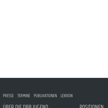
VERANSTALTUNGEN UND SEMINARE
MITGLIEDSCHAFT & SERVICE
PRESSE
TERMINE
PUBLIKATIONEN
LEXIKON
ÜBER DIE DBB JUGEND
POSITIONEN