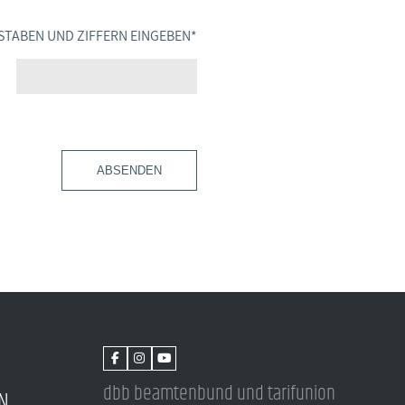
STABEN UND ZIFFERN EINGEBEN
*
ABSENDEN
dbb beamtenbund und tarifunion
N