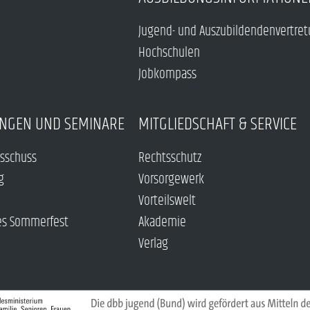
Jugend- und Auszubildendenvertre
Hochschulen
Jobkompass
NGEN UND SEMINARE
MITGLIEDSCHAFT & SERVICE
sschuss
Rechtsschutz
g
Vorsorgewerk
Vorteilswelt
es Sommerfest
Akademie
Verlag