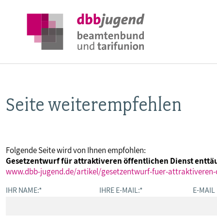
Seite weiterempfehlen
ÜBER DIE DBB JUGEND
POSITIONEN
Folgende Seite wird von Ihnen empfohlen:
Gesetzentwurf für attraktiveren öffentlichen Dienst enttä
AUSBILDUNGSINFORMATIONEN
www.dbb-jugend.de/artikel/gesetzentwurf-fuer-attraktiveren-
IHR NAME:
*
IHRE E-MAIL:
*
E-MAIL
INTERNATIONALES