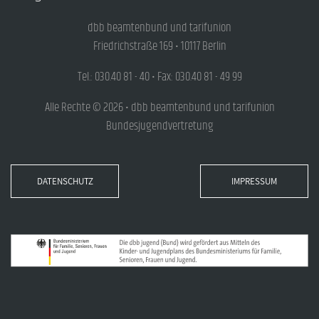
dbb beamtenbund und tarifunion
Friedrichstraße 169 • 10117 Berlin
Tel.: 030.40 81 - 40 • Fax: 030.40 81 - 49 99
Alle Rechte © 2026 • dbb beamtenbund und tarifunion
Bundesjugendvertretung
DATENSCHUTZ
IMPRESSUM