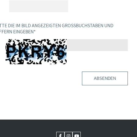
TTE DIE IM BILD ANGEZEIGTEN GROSSBUCHSTABEN UND Z
FERN EINGEBEN
*
ABSENDEN