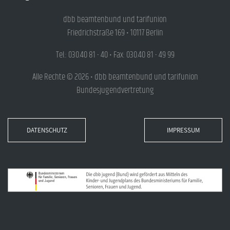
dbb beamtenbund und tarifunion
Friedrichstraße 169 • 10117 Berlin
Tel.: 030.40 81 - 40 • Fax: 030.40 81 - 49 99
Alle Rechte © 2026 • dbb beamtenbund und tarifunion
Bundesjugendvertretung
DATENSCHUTZ
IMPRESSUM