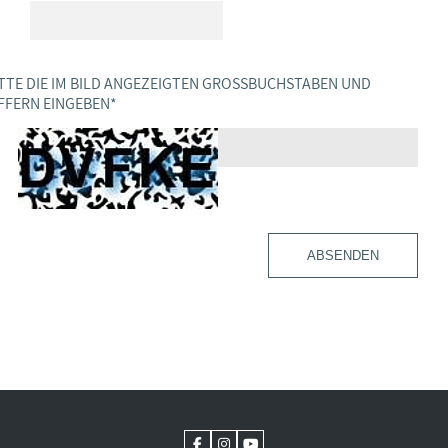
TTE DIE IM BILD ANGEZEIGTEN GROSSBUCHSTABEN UND Z
FERN EINGEBEN
*
ABSENDEN