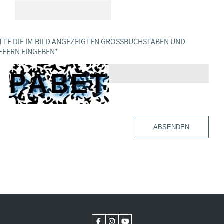
TTE DIE IM BILD ANGEZEIGTEN GROSSBUCHSTABEN UND Z
FERN EINGEBEN
*
ABSENDEN