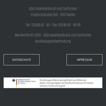
dbb beamtenbund und tarifunion
Friedrichstraße 169 • 10117 Berlin
Tel.: 030.40 81 - 40 • Fax: 030.40 81 - 49 99
Alle Rechte © 2026 • dbb beamtenbund und tarifunion
Bundesjugendvertretung
DATENSCHUTZ
IMPRESSUM