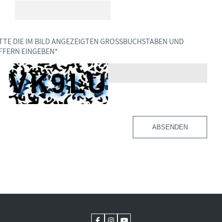
TTE DIE IM BILD ANGEZEIGTEN GROSSBUCHSTABEN UND Z
FERN EINGEBEN
*
ABSENDEN