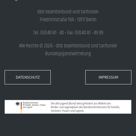
dbb beamtenbund und tarifunion
Friedrichstraße 169 • 10117 Berlin
Tel.: 030.40 81 - 40 • Fax: 030.40 81 - 49 99
Alle Rechte © 2026 • dbb beamtenbund und tarifunion
Bundesjugendvertretung
DATENSCHUTZ
IMPRESSUM