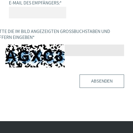
E-MAIL DES EMPFÄNGERS:
*
TTE DIE IM BILD ANGEZEIGTEN GROSSBUCHSTABEN UND Z
FERN EINGEBEN
*
ABSENDEN