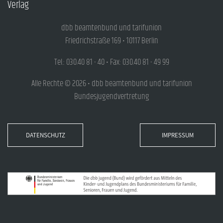
Verlag
dbb beamtenbund und tarifunion
Friedrichstraße 169 • 10117 Berlin
Tel.: 030.40 81 - 40 • Fax: 030.40 81 - 49 99
Alle Rechte © 2026 • dbb beamtenbund und tarifunion
Bundesjugendvertretung
DATENSCHUTZ
IMPRESSUM