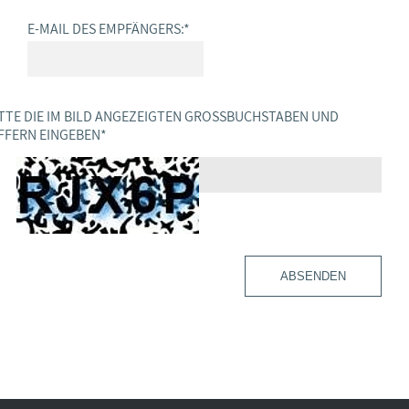
E-MAIL DES EMPFÄNGERS:
*
TTE DIE IM BILD ANGEZEIGTEN GROSSBUCHSTABEN UND Z
FERN EINGEBEN
*
ABSENDEN