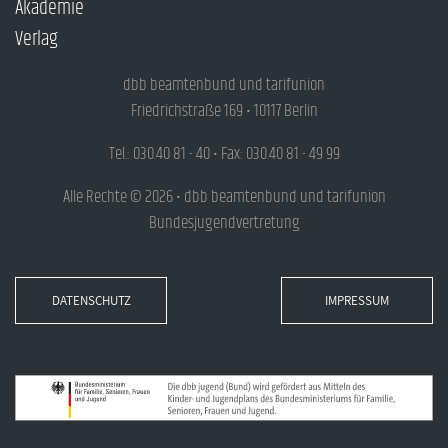
Akademie
Verlag
dbb beamtenbund und tarifunion
Friedrichstraße 169 • 10117 Berlin
Tel.: 030.40 81 - 40 • Fax: 030.40 81 - 49 99
Alle Rechte © 2026 • dbb beamtenbund und tarifunion
Bundesjugendvertretung
DATENSCHUTZ
IMPRESSUM