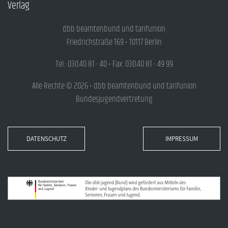
Verlag
dbb beamtenbund und tarifunion
Friedrichstraße 169 • 10117 Berlin
Tel.: 030.40 81 - 40 • Fax: 030.40 81 - 49 99
Alle Rechte © 2026 • dbb beamtenbund und tarifunion
Bundesjugendvertretung
DATENSCHUTZ
IMPRESSUM