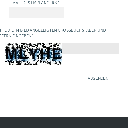
E-MAIL DES EMPFÄNGERS:
*
TTE DIE IM BILD ANGEZEIGTEN GROSSBUCHSTABEN UND Z
FERN EINGEBEN
*
ABSENDEN