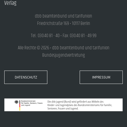
Verlag
dbb beamtenbund und tarifunion
Friedrichstraße 169 • 10117 Berlin
Tel.: 030.40 81 - 40 • Fax: 030.40 81 - 49 99
Alle Rechte © 2026 • dbb beamtenbund und tarifunion
Bundesjugendvertretung
DATENSCHUTZ
IMPRESSUM