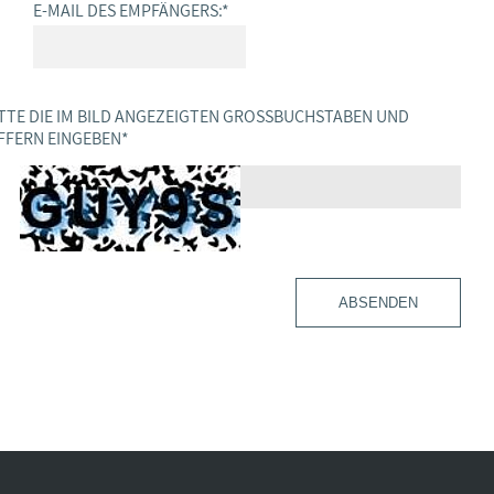
E-MAIL DES EMPFÄNGERS:
*
TTE DIE IM BILD ANGEZEIGTEN GROSSBUCHSTABEN UND Z
FERN EINGEBEN
*
ABSENDEN