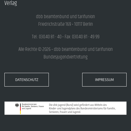
Verlag
dbb beamtenbund und tarifunion
Friedrichstraße 169 • 10117 Berlin
Tel.: 030.40 81 - 40 • Fax: 030.40 81 - 49 99
Alle Rechte © 2026 • dbb beamtenbund und tarifunion
Bundesjugendvertretung
DATENSCHUTZ
IMPRESSUM