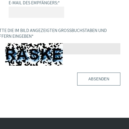
E-MAIL DES EMPFÄNGERS:
*
TTE DIE IM BILD ANGEZEIGTEN GROSSBUCHSTABEN UND Z
FERN EINGEBEN
*
ABSENDEN