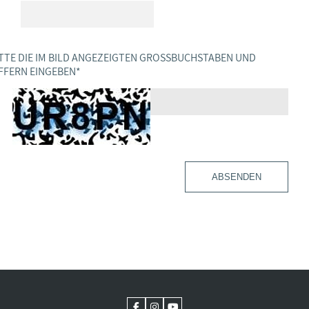
TTE DIE IM BILD ANGEZEIGTEN GROSSBUCHSTABEN UND Z
FERN EINGEBEN
*
ABSENDEN