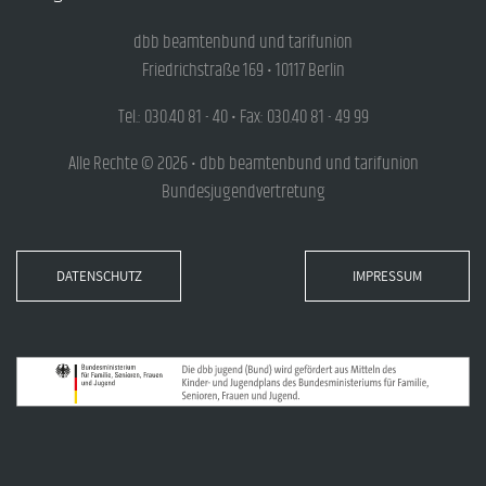
dbb beamtenbund und tarifunion
Friedrichstraße 169 • 10117 Berlin
Tel.: 030.40 81 - 40 • Fax: 030.40 81 - 49 99
Alle Rechte © 2026 • dbb beamtenbund und tarifunion
Bundesjugendvertretung
DATENSCHUTZ
IMPRESSUM