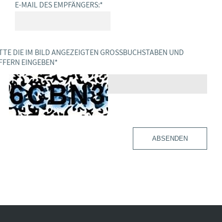
E-MAIL DES EMPFÄNGERS:
*
TTE DIE IM BILD ANGEZEIGTEN GROSSBUCHSTABEN UND Z
FERN EINGEBEN
*
ABSENDEN