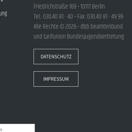
Friedrichstraße 169 • 10117 Berlin
tung
Tel.: 030.40 81 - 40 • Fax: 030.40 81 - 49 99
Alle Rechte © 2026 • dbb beamtenbund
und tarifunion Bundesjugendvertretung
DATENSCHUTZ
IMPRESSUM