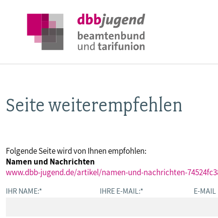
Seite weiterempfehlen
ÜBER DIE DBB JUGEND
POSITIONEN
Folgende Seite wird von Ihnen empfohlen:
Namen und Nachrichten
AUSBILDUNGSINFORMATIONEN
www.dbb-jugend.de/artikel/namen-und-nachrichten-74524fc3
IHR NAME:
*
IHRE E-MAIL:
*
E-MAIL
INTERNATIONALES