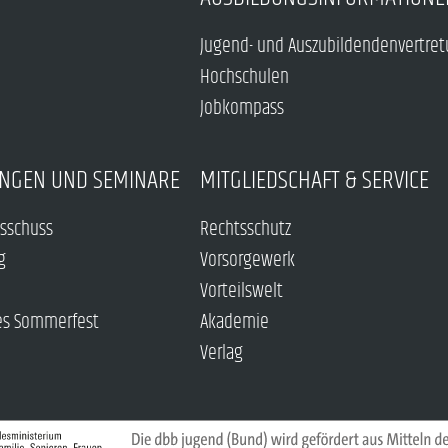
Jugend- und Auszubildendenvertre
Hochschulen
Jobkompass
NGEN UND SEMINARE
MITGLIEDSCHAFT & SERVICE
sschuss
Rechtsschutz
g
Vorsorgewerk
Vorteilswelt
es Sommerfest
Akademie
Verlag