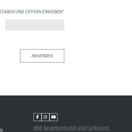
STABEN UND ZIFFERN EINGEBEN
*
ABSENDEN
dbb beamtenbund und tarifunion
N