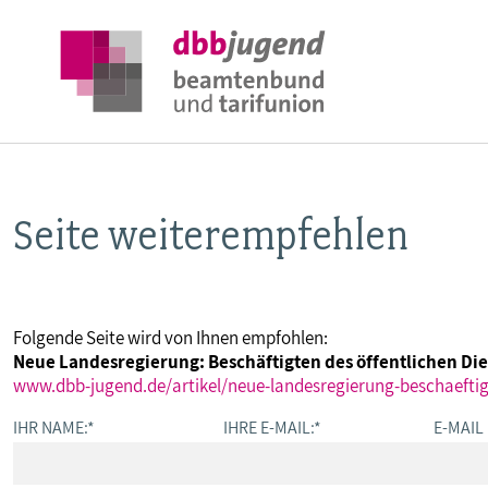
Seite weiterempfehlen
ÜBER DIE DBB JUGEND
POSITIONEN
Folgende Seite wird von Ihnen empfohlen:
Neue Landesregierung: Beschäftigten des öffentlichen D
AUSBILDUNGSINFORMATIONEN
www.dbb-jugend.de/artikel/neue-landesregierung-beschaeftig
IHR NAME:
*
IHRE E-MAIL:
*
E-MAIL
INTERNATIONALES