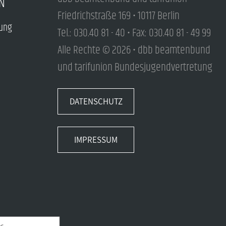
N
Friedrichstraße 169 • 10117 Berlin
tung
Tel.: 030.40 81 - 40 • Fax: 030.40 81 - 49 99
Alle Rechte © 2026 • dbb beamtenbund
und tarifunion Bundesjugendvertretung
DATENSCHUTZ
IMPRESSUM