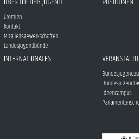
ÜBER DIE DBB JUGEND
POSITIONEN
Gremien
Kontakt
Mitgliedsgewerkschaften
Landesjugendbünde
INTERNATIONALES
VERANSTALTU
Bundesjugendau
Bundesjugendta
Ideencampus
Parlamentarisch