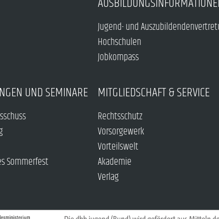
AUSBILDUNGSINFORMATIONE
Jugend- und Auszubildendenvertre
Hochschulen
Jobkompass
NGEN UND SEMINARE
MITGLIEDSCHAFT & SERVICE
sschuss
Rechtsschutz
g
Vorsorgewerk
Vorteilswelt
es Sommerfest
Akademie
Verlag