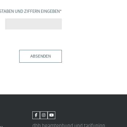
STABEN UND ZIFFERN EINGEBEN
*
ABSENDEN
dbb beamtenbund und tarifunion