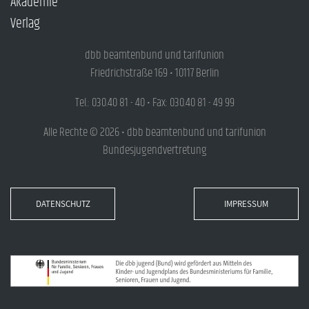
Akademie
Verlag
dbb beamtenbund und tarifunion
Friedrichstraße 169 • 10117 Berlin
Tel.: 030.40 81 - 40 • Fax: 030.40 81 - 49 99
Alle Rechte © 2026 • dbb beamtenbund und tarifunion
Bundesjugendvertretung
DATENSCHUTZ
IMPRESSUM