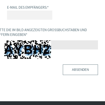
E-MAIL DES EMPFÄNGERS:
*
TTE DIE IM BILD ANGEZEIGTEN GROSSBUCHSTABEN UND Z
FERN EINGEBEN
*
ABSENDEN