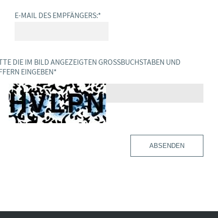
E-MAIL DES EMPFÄNGERS:
*
TTE DIE IM BILD ANGEZEIGTEN GROSSBUCHSTABEN UND Z
FERN EINGEBEN
*
ABSENDEN