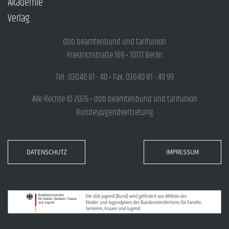
Akademie
Verlag
dbb beamtenbund und tarifunion
Friedrichstraße 169 • 10117 Berlin
Tel.: 030.40 81 - 40 • Fax: 030.40 81 - 49 99
Alle Rechte © 2026 • dbb beamtenbund und tarifunion
Bundesjugendvertretung
DATENSCHUTZ
IMPRESSUM