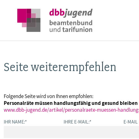
Seite weiterempfehlen
ÜBER DIE DBB JUGEND
POSITIONEN
Folgende Seite wird von Ihnen empfohlen:
Personalräte müssen handlungsfähig und gesund bleiben
AUSBILDUNGSINFORMATIONEN
www.dbb-jugend.de/artikel/personalraete-muessen-handlung
IHR NAME:
*
IHRE E-MAIL:
*
E-MAIL
INTERNATIONALES