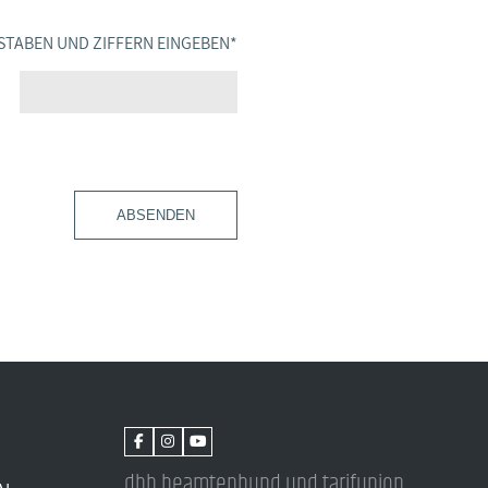
STABEN UND ZIFFERN EINGEBEN
*
ABSENDEN
dbb beamtenbund und tarifunion