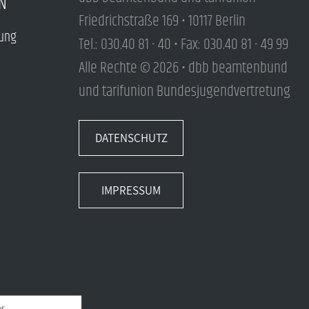
N
Friedrichstraße 169 • 10117 Berlin
tung
Tel.: 030.40 81 - 40 • Fax: 030.40 81 - 49 99
Alle Rechte © 2026 • dbb beamtenbund
und tarifunion Bundesjugendvertretung
DATENSCHUTZ
IMPRESSUM