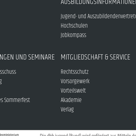
AUSBILDUNGSINFORMATIONE
Jugend- und Auszubildendenvertre
Hochschulen
Jobkompass
NGEN UND SEMINARE
MITGLIEDSCHAFT & SERVICE
sschuss
Rechtsschutz
g
Vorsorgewerk
Vorteilswelt
es Sommerfest
Akademie
Verlag