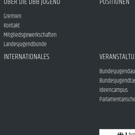
ÜBER DIE DBB JUGEND
POSITIONEN
Gremien
Kontakt
Mitgliedsgewerkschaften
Landesjugendbünde
INTERNATIONALES
VERANSTALTU
Bundesjugendau
Bundesjugendta
Ideencampus
Parlamentarisch