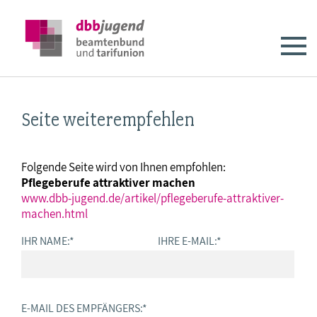
Seite weiterempfehlen
Folgende Seite wird von Ihnen empfohlen:
Pflegeberufe attraktiver machen
www.dbb-jugend.de/artikel/pflegeberufe-attraktiver-
machen.html
IHR NAME:
*
IHRE E-MAIL:
*
E-MAIL DES EMPFÄNGERS:
*