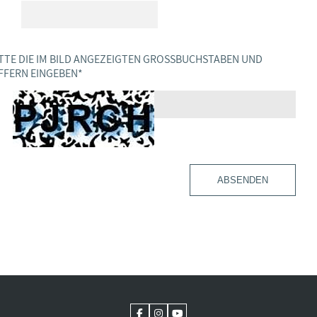
TTE DIE IM BILD ANGEZEIGTEN GROSSBUCHSTABEN UND Z
FERN EINGEBEN
*
ABSENDEN