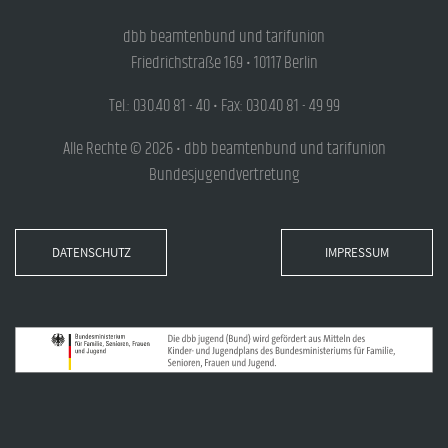
dbb beamtenbund und tarifunion
Friedrichstraße 169 • 10117 Berlin
Tel.: 030.40 81 - 40 • Fax: 030.40 81 - 49 99
Alle Rechte © 2026 • dbb beamtenbund und tarifunion
Bundesjugendvertretung
DATENSCHUTZ
IMPRESSUM