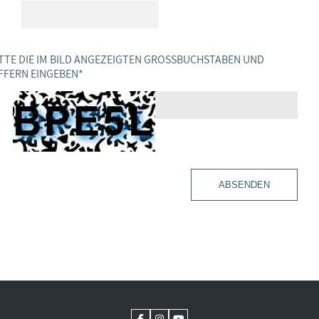
TTE DIE IM BILD ANGEZEIGTEN GROSSBUCHSTABEN UND Z
FERN EINGEBEN
*
ABSENDEN