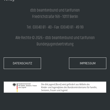
dbb beamtenbund und tarifunion
Friedrichstraße 169 • 10117 Berlin
Tel.: 030.40 81 - 40 • Fax: 030.40 81 - 49 99
Alle Rechte © 2026 • dbb beamtenbund und tarifunion
Bundesjugendvertretung
DATENSCHUTZ
IMPRESSUM