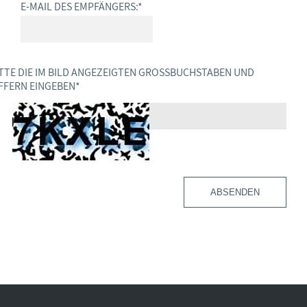
E-MAIL DES EMPFÄNGERS:
*
TTE DIE IM BILD ANGEZEIGTEN GROSSBUCHSTABEN UND Z
FERN EINGEBEN
*
ABSENDEN