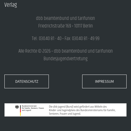
Verlag
dbb beamtenbund und tarifunion
Friedrichstraße 169 • 10117 Berlin
Tel.: 030.40 81 - 40 • Fax: 030.40 81 - 49 99
Alle Rechte © 2026 • dbb beamtenbund und tarifunion
Bundesjugendvertretung
DATENSCHUTZ
IMPRESSUM