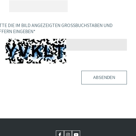
TTE DIE IM BILD ANGEZEIGTEN GROSSBUCHSTABEN UND Z
FERN EINGEBEN
*
ABSENDEN