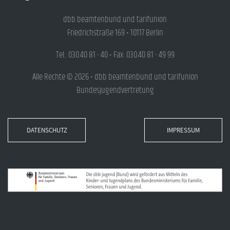
dbb beamtenbund und tarifunion
Friedrichstraße 169 • 10117 Berlin
Tel.: 030.40 81 - 40 • Fax: 030.40 81 - 49 99
Alle Rechte © 2026 • dbb beamtenbund und tarifunion
Bundesjugendvertretung
DATENSCHUTZ
IMPRESSUM