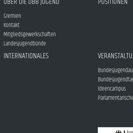
ÜBER DIE DBB JUGEND
POSITIONEN
Gremien
Kontakt
Mitgliedsgewerkschaften
Landesjugendbünde
INTERNATIONALES
VERANSTALTU
Bundesjugendau
Bundesjugendta
Ideencampus
Parlamentarisch