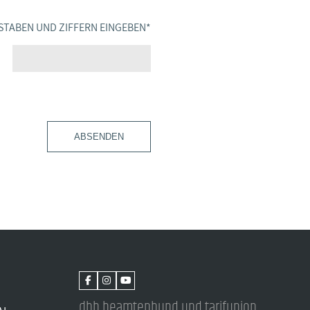
STABEN UND ZIFFERN EINGEBEN
*
ABSENDEN
dbb beamtenbund und tarifunion