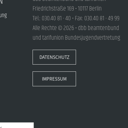
N
Friedrichstraße 169 • 10117 Berlin
tung
Tel.: 030.40 81 - 40 • Fax: 030.40 81 - 49 99
Alle Rechte © 2026 • dbb beamtenbund
und tarifunion Bundesjugendvertretung
DATENSCHUTZ
IMPRESSUM