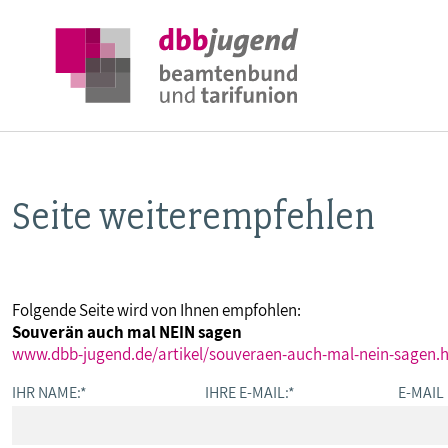
Seite weiterempfehlen
ÜBER DIE DBB JUGEND
POSITIONEN
Folgende Seite wird von Ihnen empfohlen:
Souverän auch mal NEIN sagen
AUSBILDUNGSINFORMATIONEN
www.dbb-jugend.de/artikel/souveraen-auch-mal-nein-sagen.
IHR NAME:
*
IHRE E-MAIL:
*
E-MAIL
INTERNATIONALES