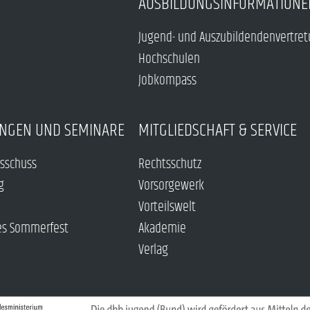
AUSBILDUNGSINFORMATIONE
Jugend- und Auszubildendenvertre
Hochschulen
Jobkompass
NGEN UND SEMINARE
MITGLIEDSCHAFT & SERVICE
sschuss
Rechtsschutz
g
Vorsorgewerk
Vorteilswelt
es Sommerfest
Akademie
Verlag