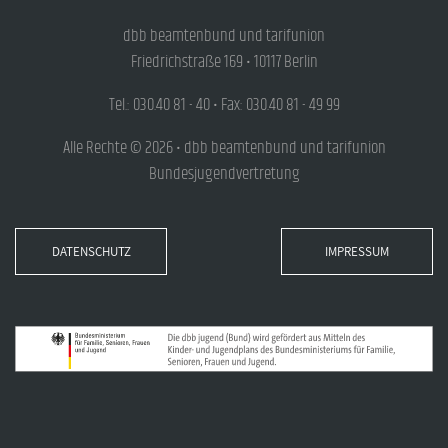
dbb beamtenbund und tarifunion
Friedrichstraße 169 • 10117 Berlin
Tel.: 030.40 81 - 40 • Fax: 030.40 81 - 49 99
Alle Rechte © 2026 • dbb beamtenbund und tarifunion
Bundesjugendvertretung
DATENSCHUTZ
IMPRESSUM