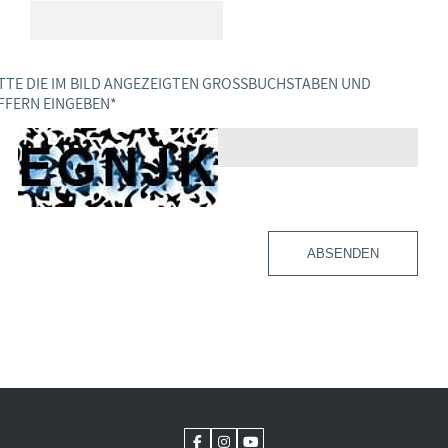
TTE DIE IM BILD ANGEZEIGTEN GROSSBUCHSTABEN UND Z
FERN EINGEBEN
*
ABSENDEN