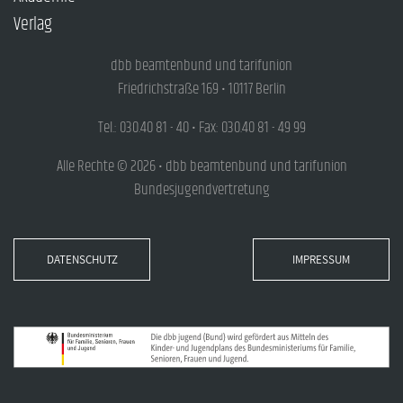
Verlag
dbb beamtenbund und tarifunion
Friedrichstraße 169 • 10117 Berlin
Tel.: 030.40 81 - 40 • Fax: 030.40 81 - 49 99
Alle Rechte © 2026 • dbb beamtenbund und tarifunion
Bundesjugendvertretung
DATENSCHUTZ
IMPRESSUM