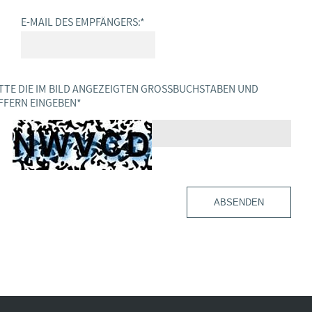
E-MAIL DES EMPFÄNGERS:
*
TTE DIE IM BILD ANGEZEIGTEN GROSSBUCHSTABEN UND Z
FERN EINGEBEN
*
ABSENDEN