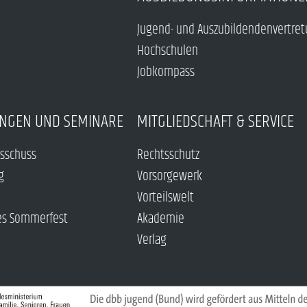
Jugend- und Auszubildendenvertre
Hochschulen
Jobkompass
NGEN UND SEMINARE
MITGLIEDSCHAFT & SERVICE
sschuss
Rechtsschutz
g
Vorsorgewerk
Vorteilswelt
es Sommerfest
Akademie
Verlag