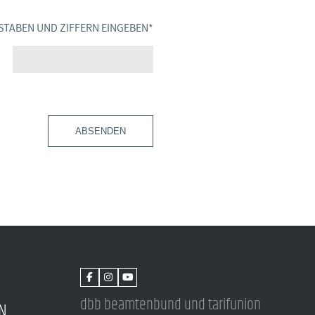
STABEN UND ZIFFERN EINGEBEN
*
ABSENDEN
dbb beamtenbund und tarifunion
N