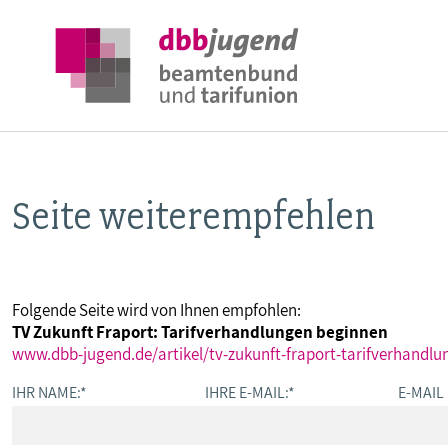
Seite weiterempfehlen
ÜBER DIE DBB JUGEND
POSITIONEN
Folgende Seite wird von Ihnen empfohlen:
TV Zukunft Fraport: Tarifverhandlungen beginnen
AUSBILDUNGSINFORMATIONEN
www.dbb-jugend.de/artikel/tv-zukunft-fraport-tarifverhandl
IHR NAME:
*
IHRE E-MAIL:
*
E-MAIL
INTERNATIONALES