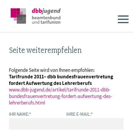
Seite weiterempfehlen
Folgende Seite wird von Ihnen empfohlen:
Tarifrunde 2011– dbb bundesfrauenvertretung
fordert Aufwertung des Lehrerberufs
www.dbb-jugend.de/artikel/tarifrunde-2011-dbb-
bundesfrauenvertretung-fordert-aufwertung-des-
lehrerberufs.html
IHR NAME:
*
IHRE E-MAIL:
*