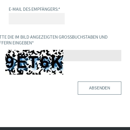
E-MAIL DES EMPFÄNGERS:
*
TTE DIE IM BILD ANGEZEIGTEN GROSSBUCHSTABEN UND Z
FERN EINGEBEN
*
ABSENDEN