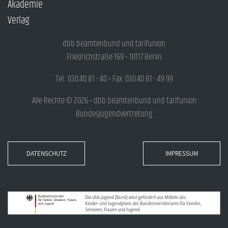
Akademie
Verlag
dbb beamtenbund und tarifunion
Friedrichstraße 169 • 10117 Berlin
Tel.: 030.40 81 - 40 • Fax: 030.40 81 - 49 99
Alle Rechte © 2026 • dbb beamtenbund und tarifunion
Bundesjugendvertretung
DATENSCHUTZ
IMPRESSUM